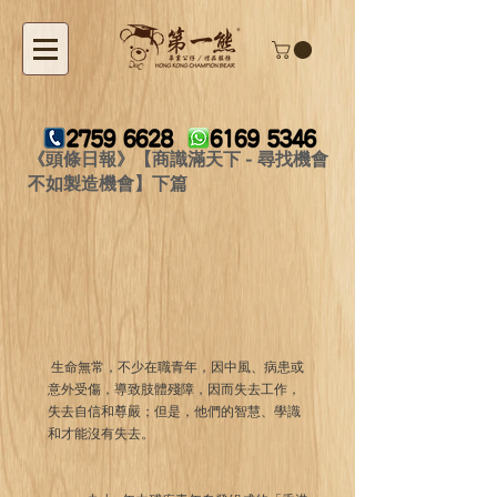
《頭條日報》【商識滿天下 - 尋找機會
不如製造機會】下篇
 生命無常，不少在職青年，因中風、病患或
意外受傷，導致肢體殘障，因而失去工作，
失去自信和尊嚴；但是，他們的智慧、學識
和才能沒有失去。