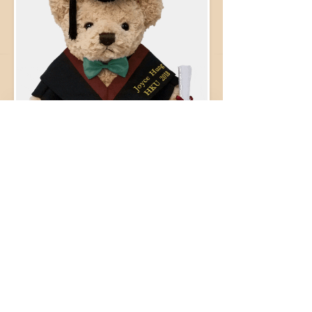
了解更多：
收益扣除成本將全數撥作推動殘疾人士就業發展工作