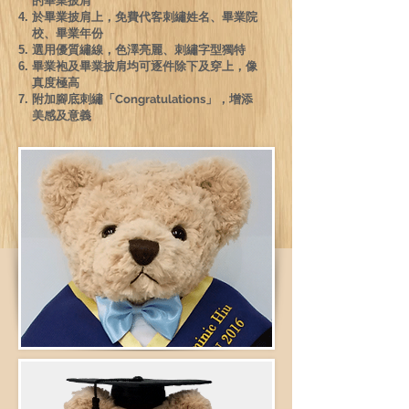
的畢業披肩
於畢業披肩上，免費代客刺繡姓名、畢業院
校、畢業年份
選用優質繡線，色澤亮麗、刺繡字型獨特
畢業袍及畢業披肩均可逐件除下及穿上，像
真度極高
附加腳底刺繡「Congratulations」，增添
美感及意義