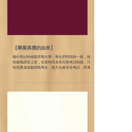
【畢業典禮的由來】
喺中世紀時候既早期大學，學生們同現時一樣，按
班級喺課室上堂，但當時尚未有完整考試制度。只
有想要成為教師既學生，校方先會安排考試，而考
試合格的學生們就可以著上基督長袍，參加為佢地
慶祝既葡萄酒盛宴，呢個就係現時既畢業典禮雛
形。 下回預告：《畢業袍穿搭靈感》...