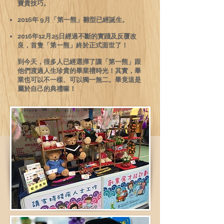
寶貴技巧。
2016年 9月「第一熊」雛型已經誕生。
2016年12月25日經過不斷的實踐及反覆改
良，首隻「第一熊」終於正式面世了！
到今天，很多人已經選擇了讓「第一熊」跟
他們渡過人生珍貴的畢業禮時光！其實，畢
業也可以不一樣、可以獨一無二。畢竟這是
屬於自己的典禮嘛！