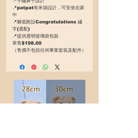
📍手繡鼻子設計
📍patpat有米袋設計，可安坐在家
中
📍腳底附設Congratulations 繡
字(選配)
📍提供透明玻璃袋包裝
單售$198.00
（售價不包括任何畢業套裝及配件）