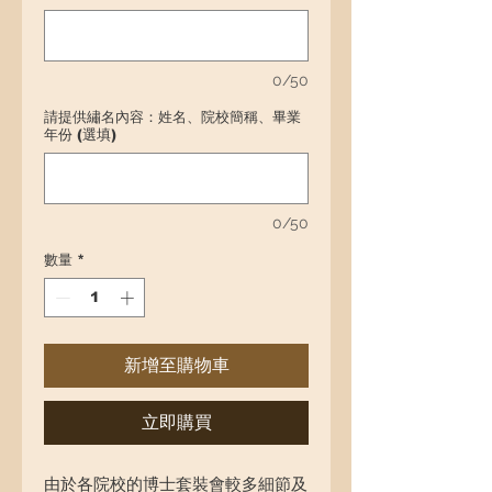
0/50
請提供繡名內容：姓名、院校簡稱、畢業
年份 (選填)
0/50
數量
*
新增至購物車
立即購買
由於各院校的博士套裝會較多細節及