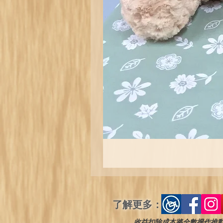
了解更多：
收益扣除成本將全數撥作推