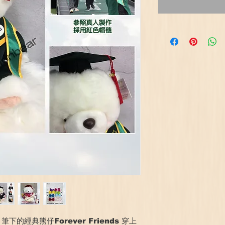
 筆下的經典熊仔Forever Friends 穿上