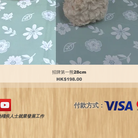
招牌第一熊28cm
價格
HK$198.00
付款方式：
動殘疾人士就業發展工作