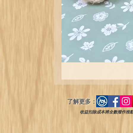
了解更多：
收益扣除成本將全數撥作推