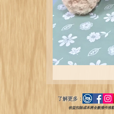
了解更多：
收益扣除成本將全數撥作推