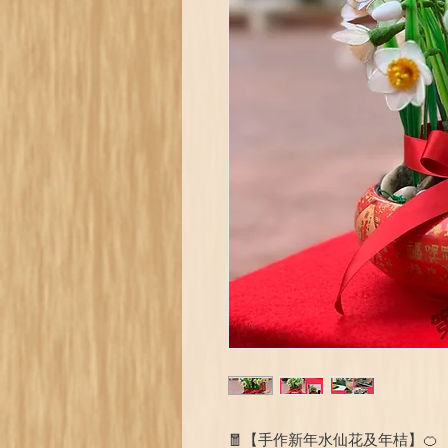
🧧【手作新年水仙花及年桔】🍊