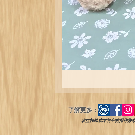
了解更多：
收益扣除成本將全數撥作推