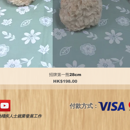
招牌第一熊28cm
價格
HK$198.00
付款方式：
動殘疾人士就業發展工作