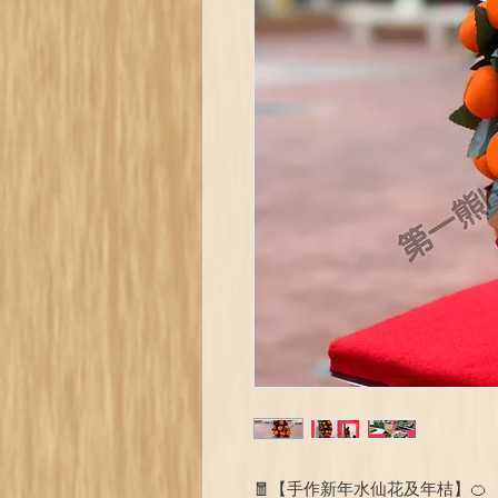
🧧【手作新年水仙花及年桔】🍊