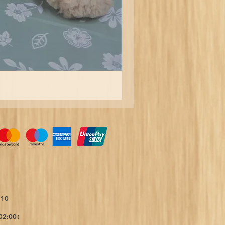
0310
2:00）