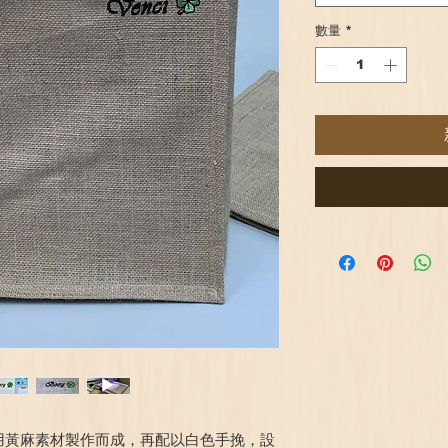
數量
*
用黃麻素材製作而成，再配以白色手挽，設