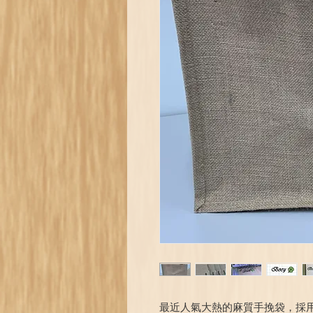
最近人氣大熱的麻質手挽袋，採