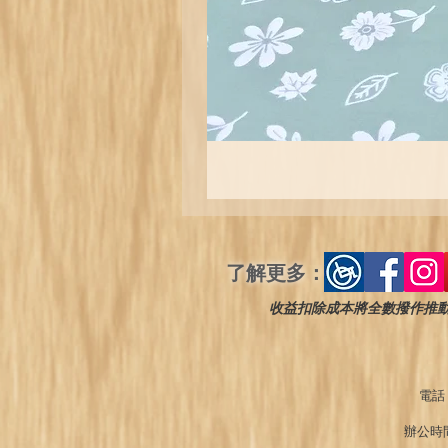
了解更多：
收益扣除成本將全數撥作推
電話：
辦公時間