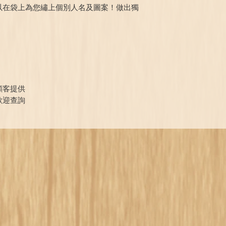
以在袋上為您繡上個別人名及圖案！做出獨
顧客提供
歡迎查詢